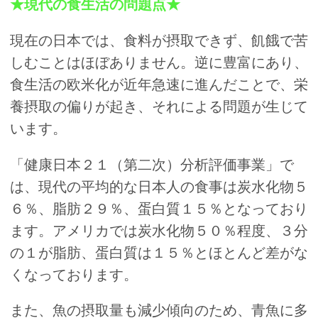
★現代の食生活の問題点★
現在の日本では、食料が摂取できず、飢餓で苦
しむことはほぼありません。逆に豊富にあり、
食生活の欧米化が近年急速に進んだことで、栄
養摂取の偏りが起き、それによる問題が生じて
います。
「健康日本２１（第二次）分析評価事業」で
は、現代の平均的な日本人の食事は炭水化物５
６％、脂肪２９％、蛋白質１５％となっており
ます。アメリカでは炭水化物５０％程度、３分
の１が脂肪、蛋白質は１５％とほとんど差がな
くなっております。
また、魚の摂取量も減少傾向のため、青魚に多