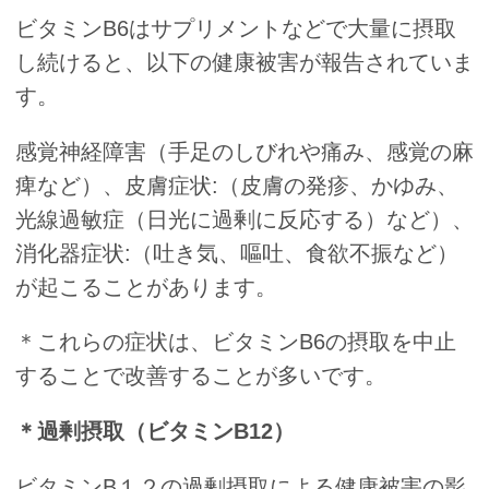
ビタミンB6はサプリメントなどで大量に摂取
し続けると、以下の健康被害が報告されていま
す。
感覚神経障害（手足のしびれや痛み、感覚の麻
痺など）、皮膚症状:（皮膚の発疹、かゆみ、
光線過敏症（日光に過剰に反応する）など）、
消化器症状:（吐き気、嘔吐、食欲不振など）
が起こることがあります。
＊これらの症状は、ビタミンB6の摂取を中止
することで改善することが多いです。
＊過剰摂取（ビタミンB12）
ビタミンB１２の過剰摂取による健康被害の影