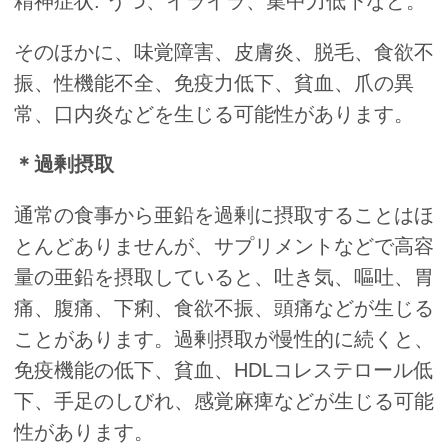
精神症状: うつ、イライラ、集中力低下など。
そのほかに、味覚障害、皮膚炎、脱毛、食欲不
振、性機能不全、免疫力低下、貧血、爪の異
常、口内炎などを生じる可能性があります。
＊過剰摂取
通常の食事から亜鉛を過剰に摂取することはほ
とんどありませんが、サプリメントなどで高容
量の亜鉛を摂取していると、吐き気、嘔吐、胃
痛、腹痛、下痢、食欲不振、頭痛などが生じる
ことがあります。過剰摂取が慢性的に続くと、
免疫機能の低下、貧血、HDLコレステロール低
下、手足のしびれ、感覚麻痺などが生じる可能
性があります。