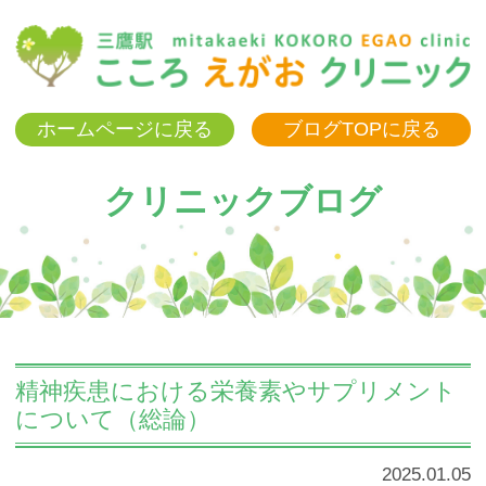
三
ホームページに戻る
ブログTOPに戻る
クリニックブログ
精神疾患における栄養素やサプリメント
について（総論）
2025.01.05