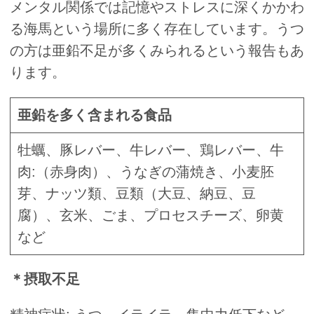
メンタル関係では記憶やストレスに深くかかわ
る海馬という場所に多く存在しています。うつ
の方は亜鉛不足が多くみられるという報告もあ
ります。
亜鉛を多く含まれる食品
牡蠣、豚レバー、牛レバー、鶏レバー、牛
肉:（赤身肉）、うなぎの蒲焼き、小麦胚
芽、ナッツ類、豆類（大豆、納豆、豆
腐）、玄米、ごま、プロセスチーズ、卵黄
など
＊摂取不足