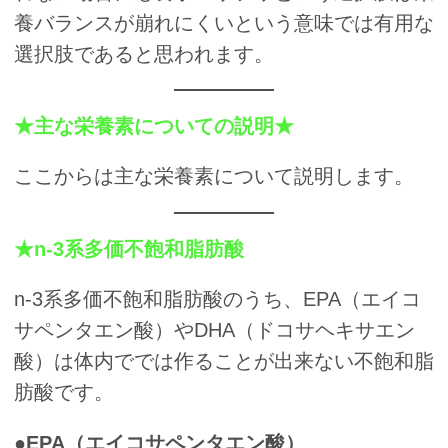
養バランスが崩れにくいという意味では有用な
選択肢であると思われます。
★主な栄養素についての説明★
ここからは主な栄養素について説明します。
★n-3系多価不飽和脂肪酸
n-3系多価不飽和脂肪酸のうち、EPA（エイコ
サペンタエン酸）やDHA（ドコサヘキサエン
酸）は体内ででは作ることが出来ない不飽和脂
肪酸です。
●EPA（エイコサペンタエン酸）