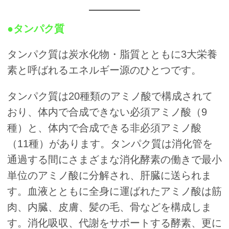
●
タンパク質
タンパク質は炭水化物・脂質とともに3大栄養
素と呼ばれるエネルギー源のひとつです。
タンパク質は20種類のアミノ酸で構成されて
おり、体内で合成できない必須アミノ酸（9
種）と、体内で合成できる非必須アミノ酸
（11種）があります。タンパク質は消化管を
通過する間にさまざまな消化酵素の働きで最小
単位のアミノ酸に分解され、肝臓に送られま
す。血液とともに全身に運ばれたアミノ酸は筋
肉、内臓、皮膚、髪の毛、骨などを構成しま
す。消化吸収、代謝をサポートする酵素、更に