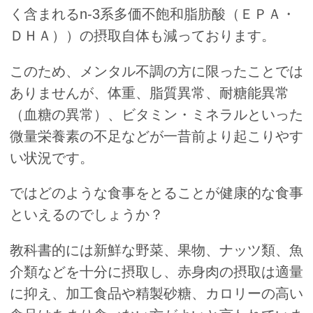
く含まれるn-3系多価不飽和脂肪酸（ＥＰＡ・
ＤＨＡ））の摂取自体も減っております。
このため、メンタル不調の方に限ったことでは
ありませんが、体重、脂質異常、耐糖能異常
（血糖の異常）、ビタミン・ミネラルといった
微量栄養素の不足などが一昔前より起こりやす
い状況です。
ではどのような食事をとることが健康的な食事
といえるのでしょうか？
教科書的には新鮮な野菜、果物、ナッツ類、魚
介類などを十分に摂取し、赤身肉の摂取は適量
に抑え、加工食品や精製砂糖、カロリーの高い