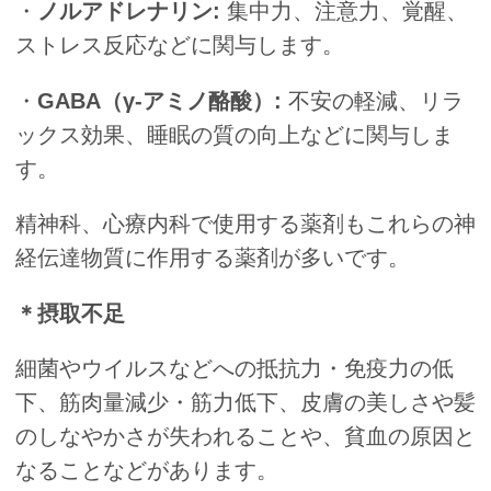
・
ノルアドレナリン:
集中力、注意力、覚醒、
ストレス反応などに関与します。
・
GABA（γ-アミノ酪酸）:
不安の軽減、リラ
ックス効果、睡眠の質の向上などに関与しま
す。
精神科、心療内科で使用する薬剤もこれらの神
経伝達物質に作用する薬剤が多いです。
＊摂取不足
細菌やウイルスなどへの抵抗力・免疫力の低
下、筋肉量減少・筋力低下、皮膚の美しさや髪
のしなやかさが失われることや、貧血の原因と
なることなどがあります。