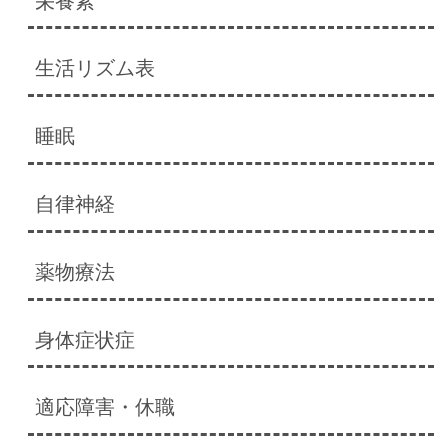
栄養素
生活リズム表
睡眠
自律神経
薬物療法
身体症状症
適応障害・休職