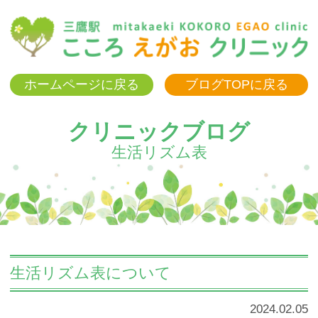
三
ホームページに戻る
ブログTOPに戻る
クリニックブログ
生活リズム表
生活リズム表について
2024.02.05