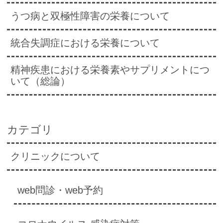
うつ病と双極性障害の栄養について
統合失調症における栄養について
精神疾患における栄養素やサプリメントにつ
いて（総論）
カテゴリ
クリニックについて
web問診・web予約