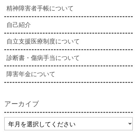
精神障害者手帳について
自己紹介
自立支援医療制度について
診断書・傷病手当について
障害年金について
アーカイブ