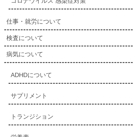
コロナウイルス 感染症対策
仕事・就労について
検査について
病気について
ADHDについて
サプリメント
トランジション