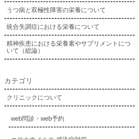
うつ病と双極性障害の栄養について
統合失調症における栄養について
精神疾患における栄養素やサプリメントにつ
いて（総論）
カテゴリ
クリニックについて
web問診・web予約