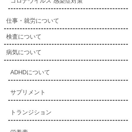
コロナウイルス 感染症対策
仕事・就労について
検査について
病気について
ADHDについて
サプリメント
トランジション