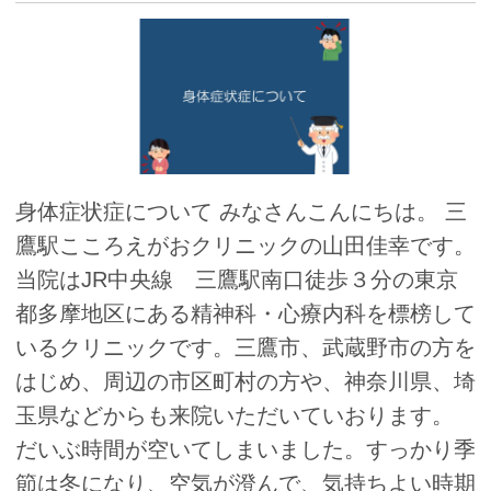
身体症状症について みなさんこんにちは。 三
鷹駅こころえがおクリニックの山田佳幸です。
当院はJR中央線 三鷹駅南口徒歩３分の東京
都多摩地区にある精神科・心療内科を標榜して
いるクリニックです。三鷹市、武蔵野市の方を
はじめ、周辺の市区町村の方や、神奈川県、埼
玉県などからも来院いただいていおります。
だいぶ時間が空いてしまいました。すっかり季
節は冬になり、空気が澄んで、気持ちよい時期