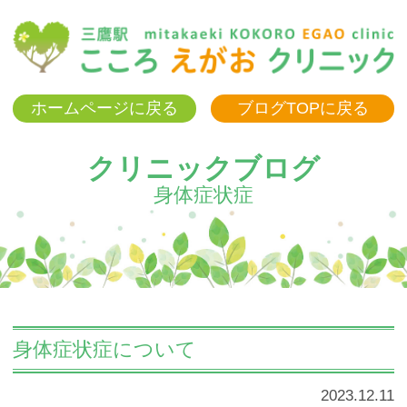
三
ホームページに戻る
ブログTOPに戻る
クリニックブログ
身体症状症
身体症状症について
2023.12.11