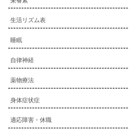
栄養素
生活リズム表
睡眠
自律神経
薬物療法
身体症状症
適応障害・休職