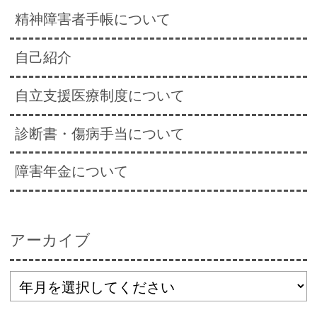
精神障害者手帳について
自己紹介
自立支援医療制度について
診断書・傷病手当について
障害年金について
アーカイブ