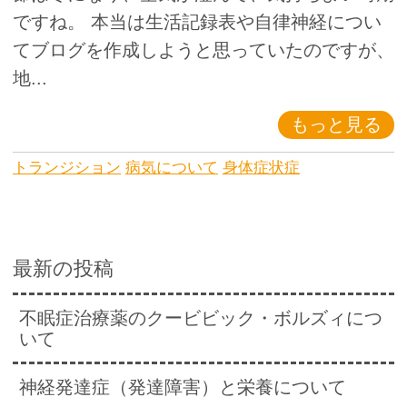
ですね。 本当は生活記録表や自律神経につい
てブログを作成しようと思っていたのですが、
地...
もっと見る
トランジション
病気について
身体症状症
最新の投稿
不眠症治療薬のクービビック・ボルズィにつ
いて
神経発達症（発達障害）と栄養について