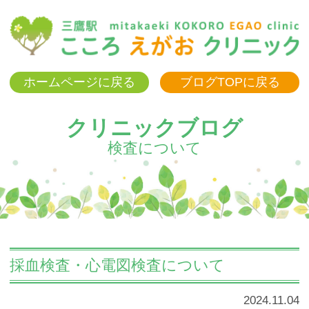
三
ホームページに戻る
ブログTOPに戻る
クリニックブログ
検査について
採血検査・心電図検査について
2024.11.04