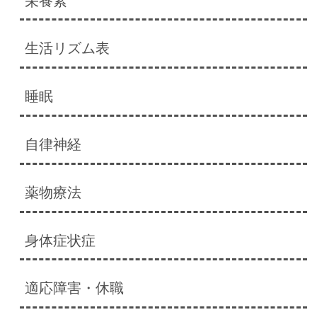
栄養素
生活リズム表
睡眠
自律神経
薬物療法
身体症状症
適応障害・休職