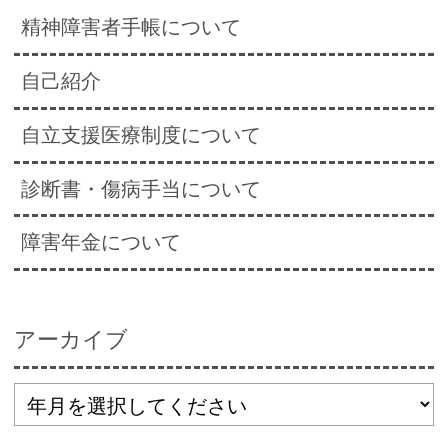
精神障害者手帳について
自己紹介
自立支援医療制度について
診断書・傷病手当について
障害年金について
アーカイブ