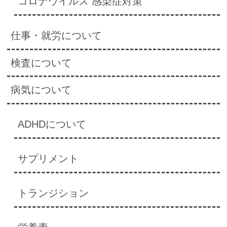
コロナウイルス 感染症対策
仕事・就労について
検査について
病気について
ADHDについて
サプリメント
トランジション