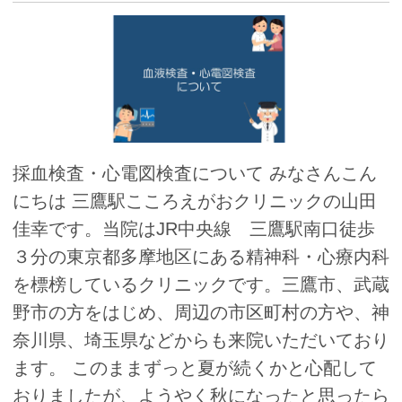
採血検査・心電図検査について みなさんこん
にちは 三鷹駅こころえがおクリニックの山田
佳幸です。当院はJR中央線 三鷹駅南口徒歩
３分の東京都多摩地区にある精神科・心療内科
を標榜しているクリニックです。三鷹市、武蔵
野市の方をはじめ、周辺の市区町村の方や、神
奈川県、埼玉県などからも来院いただいており
ます。 このままずっと夏が続くかと心配して
おりましたが、ようやく秋になったと思ったら