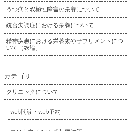
うつ病と双極性障害の栄養について
統合失調症における栄養について
精神疾患における栄養素やサプリメントにつ
いて（総論）
カテゴリ
クリニックについて
web問診・web予約