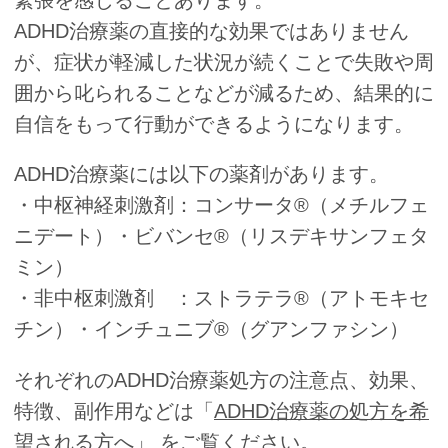
ADHD治療薬の直接的な効果ではありません
が、症状が軽減した状況が続くことで失敗や周
囲から叱られることなどが減るため、結果的に
自信をもって行動ができるようになります。
ADHD治療薬には以下の薬剤があります。
・中枢神経刺激剤：コンサータ®（メチルフェ
ニデート）・ビバンセ®（リスデキサンフェタ
ミン）
・非中枢刺激剤 ：ストラテラ®（アトモキセ
チン）・インチュニブ®（グアンファシン）
それぞれのADHD治療薬処方の注意点、効果、
特徴、副作用などは「
ADHD治療薬の処方を希
望される方へ
」 をご覧ください。