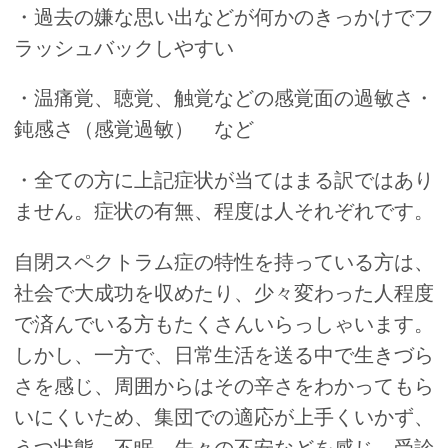
・過去の嫌な思い出などが何かのきっかけでフ
ラッシュバックしやすい
・温痛覚、聴覚、触覚などの感覚面の過敏さ・
鈍感さ（感覚過敏） など
・全ての方に上記症状が当てはまる訳ではあり
ません。症状の有無、程度は人それぞれです。
自閉スペクトラム症の特性を持っている方は、
社会で大成功を収めたり、少々変わった人程度
で済んでいる方もたくさんいらっしゃいます。
しかし、一方で、日常生活を送る中で生きづら
さを感じ、周囲からはその辛さをわかってもら
いにくいため、集団での適応が上手くいかず、
うつ状態、不眠、先々の不安などを感じ、受診