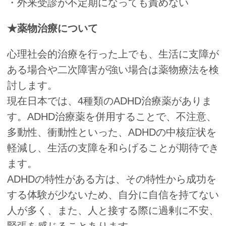
・外来受診が不定期になっても責めない
★薬物治療について
心理社会的治療を行った上でも、生活に支障が
ある場合や二次障害が強い場合は薬物療法を検
討します。
現在日本では、4種類のADHD治療薬がありま
す。ADHD治療薬を併用することで、不注意、
多動性、衝動性といった、ADHDの中核症状を
軽減し、生活の支障を和らげることが期待でき
ます。
ADHDの特性がある方は、その特性から成功を
する体験が少ないため、自分に自信を持てない
人が多く、また、人と接する際に過剰に不安、
緊張を感じることあります。