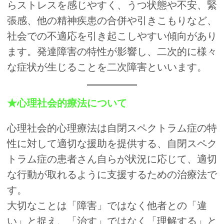
らストレスを感じやすく、うつ状態や不安、緊
張感、他の精神疾患の合併や引きこもりなど、
社会での不適応を引き起こしやすい傾向があり
ます。発達障害の特性が影響し、二次的に様々
な症状が生じることを二次障害といいます。
★心理社会的療法について
心理社会的心理療法は自閉スペクトラム症の特
性に対して適切な援助を提供する、自閉スペク
トラム症の患者さん自らが状況に応じて、適切
な行動が取れるように支援するための治療法で
す。
大切なことは「障害」ではなく他者との「違
い」と捉え、「治す」ではなく「理解する」と