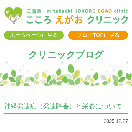
三
ホームページに戻る
ブログTOPに戻る
クリニックブログ
神経発達症（発達障害）と栄養について
2025.12.27