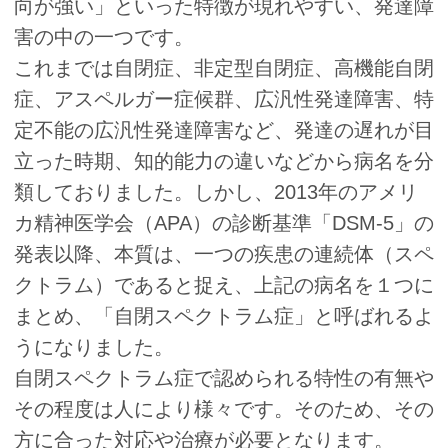
向が強い」といった特徴が現れやすい、発達障
害の中の一つです。
これまでは自閉症、非定型自閉症、高機能自閉
症、アスペルガー症候群、広汎性発達障害、特
定不能の広汎性発達障害など、発達の遅れが目
立った時期、知的能力の違いなどから病名を分
類しておりました。しかし、2013年のアメリ
カ精神医学会（APA）の診断基準「DSM-5」の
発表以降、本質は、一つの疾患の連続体（スペ
クトラム）であると捉え、上記の病名を１つに
まとめ、「自閉スペクトラム症」と呼ばれるよ
うになりました。
自閉スペクトラム症で認められる特性の有無や
その程度は人により様々です。そのため、その
方に合った対応や治療が必要となります。