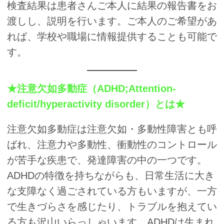
検査結果は患者さんご本人に結果の報告書をお
渡しし、説明を行います。ご本人のご希望があ
れば、学校や職場に情報提供することも可能で
す。
★注意欠如多動症（ADHD;Attention-
deficit/hyperactivity disorder）とは★
注意欠如多動症は注意欠如・多動性障害とも呼
ばれ、注意力や多動性、衝動性のコントロール
が苦手な疾患で、発達障害の中の一つです。
ADHDの特徴を持ちながらも、日常生活に大き
な支障なく過ごされている方もいますが、一方
で生きづらさを感じたり、トラブルを抱えてい
る方も沢山いらっしゃいます。ADHDは生まれ