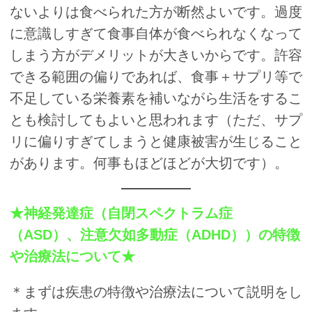
ないよりは食べられた方が断然よいです。過度
に意識しすぎて食事自体が食べられなくなって
しまう方がデメリットが大きいからです。許容
できる範囲の偏りであれば、食事＋サプリ等で
不足している栄養素を補いながら生活をするこ
とも検討してもよいと思われます（ただ、サプ
リに偏りすぎてしまうと健康被害が生じること
があります。何事もほどほどが大切です）。
★神経発達症（自閉スペクトラム症
（ASD）、注意欠如多動症（ADHD））の特徴
や治療法について★
＊まずは疾患の特徴や治療法について説明をし