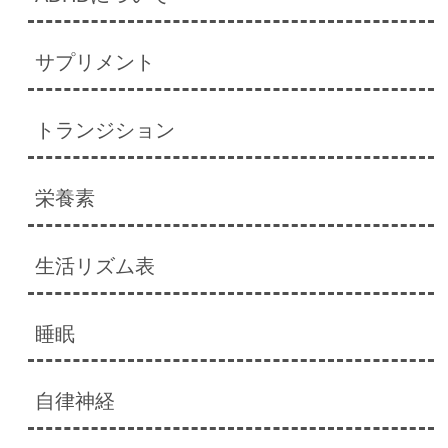
サプリメント
トランジション
栄養素
生活リズム表
睡眠
自律神経