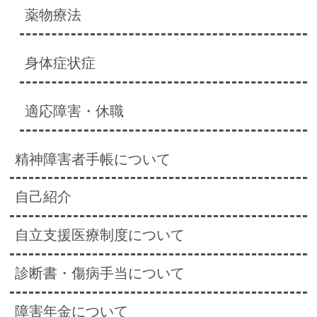
薬物療法
身体症状症
適応障害・休職
精神障害者手帳について
自己紹介
自立支援医療制度について
診断書・傷病手当について
障害年金について