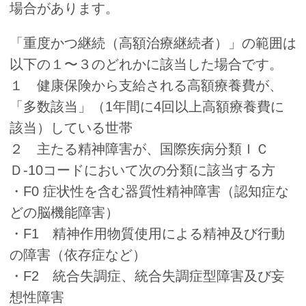
場合があります。
「重度かつ継続（高額治療継続者）」の範囲は
以下の１〜３のどれかに該当した場合です。
１ 健康保険から支給される高額療養費が、
「多数該当」（1年間に4回以上高額療養費に
該当）している世帯
２ 主たる精神障害が、国際疾病分類ＩＣ
Ｄ-10コードにおいて次の分類に該当する方
・F0 症状性を含む器質性精神障害（認知症な
どの脳機能障害）
・F1 精神作用物質使用による精神及び行動
の障害（依存症など）
・F2 統合失調症、統合失調症型障害及び妄
想性障害