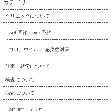
カテゴリ
クリニックについて
web問診・web予約
コロナウイルス 感染症対策
仕事・就労について
検査について
病気について
ADHDについて