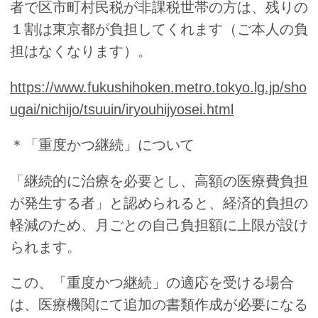
者で区市町村民税が非課税世帯の方は、残りの
１割は東京都が負担してくれます（ご本人の負
担はなくなります）。
https://www.fukushihoken.metro.tokyo.lg.jp/sho
ugai/nichijo/tsuuin/iryouhijyosei.html
＊「重度かつ継続」について
「継続的に治療を必要とし、高額の医療費負担
が発生する者」と認められると、経済的負担の
軽減のため、月ごとの自己負担額に上限が設け
られます。
この、「重度かつ継続」の適応を受ける場合
は、医療機関にて追加の書類作成が必要になる