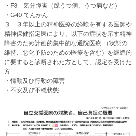
・F3 気分障害（躁うつ病、うつ病など）
・G40 てんかん
３ ３年以上の精神医療の経験を有する医師や
精神保健指定医により、以下の症状を示す精神
障害のため計画的集中的な通院医療 （状態の
維持、悪化予防のための医療を含む）を継続的
に要すると診断された方として、認定を受けた
方
・情動及び行動の障害
・不安及び不穏状態