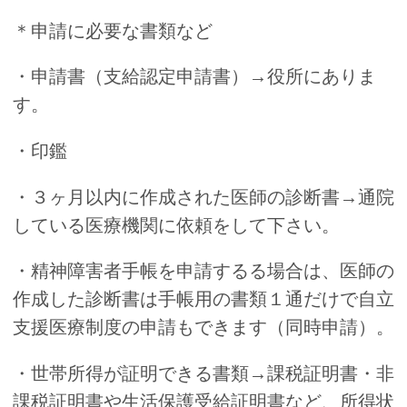
＊申請に必要な書類など
・申請書（支給認定申請書）→役所にありま
す。
・印鑑
・３ヶ月以内に作成された医師の診断書→通院
している医療機関に依頼をして下さい。
・精神障害者手帳を申請するる場合は、医師の
作成した診断書は手帳用の書類１通だけで自立
支援医療制度の申請もできます（同時申請）。
・世帯所得が証明できる書類→課税証明書・非
課税証明書や生活保護受給証明書など、所得状