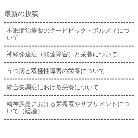
最新の投稿
不眠症治療薬のクービビック・ボルズィにつ
いて
神経発達症（発達障害）と栄養について
うつ病と双極性障害の栄養について
統合失調症における栄養について
精神疾患における栄養素やサプリメントにつ
いて（総論）