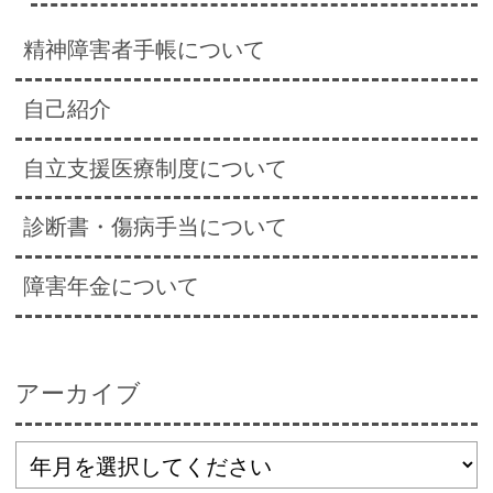
精神障害者手帳について
自己紹介
自立支援医療制度について
診断書・傷病手当について
障害年金について
アーカイブ