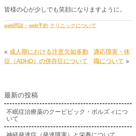
皆様の心が少しでも笑顔になりますように。
web問診・web予約
クリニックについて
«
成人期における注意欠如多動
適応障害・休
症（ADHD）の併存症について
職について
»
最新の投稿
不眠症治療薬のクービビック・ボルズィにつ
いて
神経発達症（発達障害）と栄養について