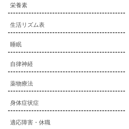
栄養素
生活リズム表
睡眠
自律神経
薬物療法
身体症状症
適応障害・休職