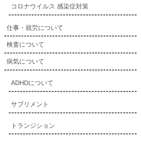
コロナウイルス 感染症対策
仕事・就労について
検査について
病気について
ADHDについて
サプリメント
トランジション