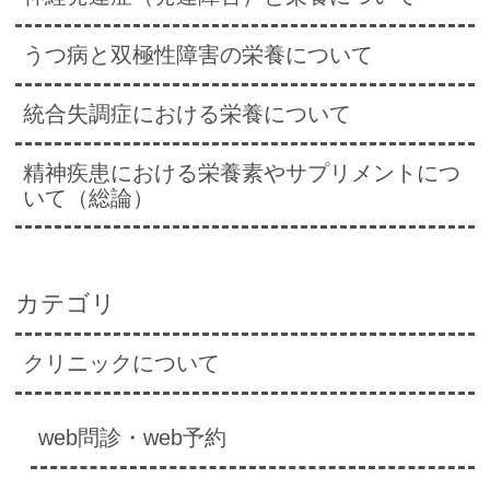
うつ病と双極性障害の栄養について
統合失調症における栄養について
精神疾患における栄養素やサプリメントにつ
いて（総論）
カテゴリ
クリニックについて
web問診・web予約