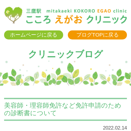
三
ホームページに戻る
ブログTOPに戻る
クリニックブログ
美容師・理容師免許など免許申請のため
の診断書について
2022.02.14