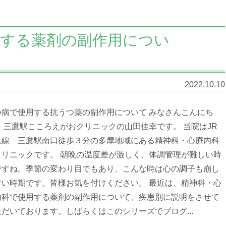
用する薬剤の副作用につい
2022.10.10
つ病で使用する抗うつ薬の副作用について みなさんこんにち
。 三鷹駅こころえがおクリニックの山田佳幸です。 当院はJR
央線 三鷹駅南口徒歩３分の多摩地域にある精神科・心療内科
クリニックです。 朝晩の温度差が激しく、体調管理が難しい時
ですね。季節の変わり目でもあり、こんな時は心の調子も崩し
すい時期です。皆様お気を付けください。 最近は、精神科・心
内科で使用する薬剤の副作用について、疾患別に説明をさせて
ただいております。しばらくはこのシリーズでブログ...