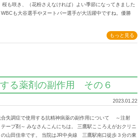
。 桜も咲き、（花粉さえなければ）よい季節になってきました
。WBCも大谷選手やヌートバー選手が大活躍中ですね。優勝
もっと見る
用する薬剤の副作用 その６
2023.01.22
合失調症で使用する抗精神病薬の副作用について ～注射
・テープ剤～ みなさんこんにちは。 三鷹駅こころえがおクリニ
クの山田佳幸です。 当院はJR中央線 三鷹駅南口徒歩３分の東