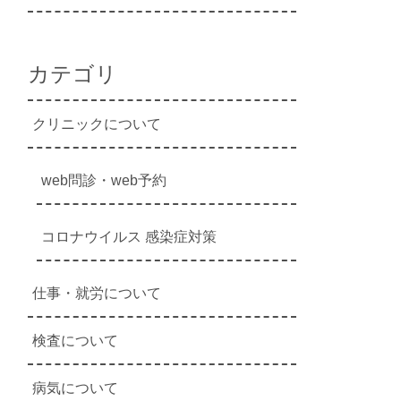
カテゴリ
クリニックについて
web問診・web予約
コロナウイルス 感染症対策
仕事・就労について
検査について
病気について