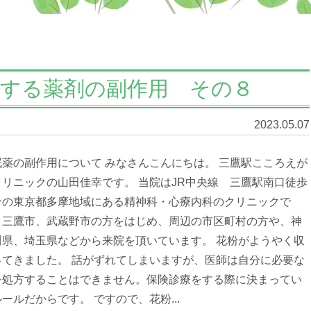
用する薬剤の副作用 その８
2023.05.07
眠薬の副作用について みなさんこんにちは。 三鷹駅こころえが
クリニックの山田佳幸です。 当院はJR中央線 三鷹駅南口徒歩
分の東京都多摩地域にある精神科・心療内科のクリニックで
。三鷹市、武蔵野市の方をはじめ、周辺の市区町村の方や、神
川県、埼玉県などから来院を頂いています。 花粉がようやく収
ってきました。 話がずれてしまいますが、医師は自分に必要な
を処方することはできません。保険診療をする際に決まってい
ールだからです。 ですので、花粉...