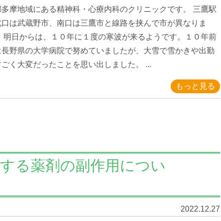
都多摩地域にある精神科・心療内科のクリニックです。 三鷹駅
北口は武蔵野市、南口は三鷹市と線路を挟んで市が異なりま
。 明日からは、１０年に１度の寒波が来るようです。１０年前
は長野県の大学病院で努めていましたが、大雪で雪かきや出勤
ごく大変だったことを思い出しました。 ...
もっと見る
用する薬剤の副作用につい
2022.12.27