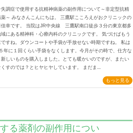
合失調症で使用する抗精神病薬の副作用について～非定型抗精
病薬～ みなさんこんにちは。 三鷹駅こころえがおクリニックの
田佳幸です。 当院はJR中央線 三鷹駅南口徒歩３分の東京都多
地域にある精神科・心療内科のクリニックです。 気づけばもう
末ですね。ダウンコートや手袋が手放せない時期ですね。 私は
ー５年に１回くらい手袋をなくします。今月がその時で、仕方な
、新しいものを購入しました。とても暖かいのですが、またい
くすのでは？とヒヤヒヤしています。 まだま...
もっと見る
用する薬剤の副作用につい