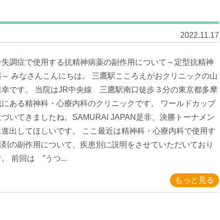
2022.11.17
合失調症で使用する抗精神病薬の副作用について～定型抗精神
薬～ みなさんこんにちは。 三鷹駅こころえがおクリニックの山
佳幸です。 当院はJR中央線 三鷹駅南口徒歩３分の東京都多摩
域にある精神科・心療内科のクリニックです。 ワールドカップ
づいてきましたね。SAMURAI JAPAN是非、決勝トーナメン
に進出してほしいです。 ここ最近は精神科・心療内科で使用す
薬剤の副作用について、疾患別に説明をさせていただいており
。 前回は ”うつ...
もっと見る