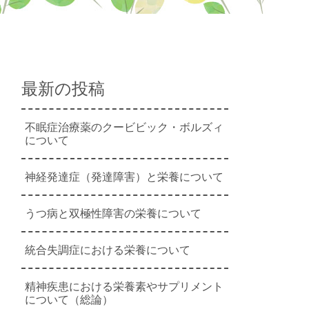
最新の投稿
不眠症治療薬のクービビック・ボルズィ
について
神経発達症（発達障害）と栄養について
うつ病と双極性障害の栄養について
統合失調症における栄養について
精神疾患における栄養素やサプリメント
について（総論）