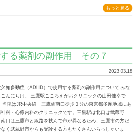
もっと見る
用する薬剤の副作用 その７
2023.03.18
意欠如多動症（ADHD）で使用する薬剤の副作用について みな
んこんにちは。 三鷹駅こころえがおクリニックの山田佳幸で
。 当院はJR中央線 三鷹駅南口徒歩３分の東京都多摩地域にあ
精神科・心療内科のクリニックです。三鷹駅は北口は武蔵野
、南口は三鷹市と線路を挟んで市が異なるため、三鷹市の方だ
でなく武蔵野市からも受診する方もたくさんいらっしゃいま