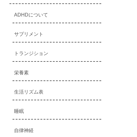
ADHDについて
サプリメント
トランジション
栄養素
生活リズム表
睡眠
自律神経