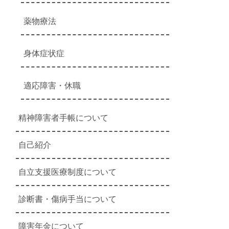
薬物療法
身体症状症
適応障害・休職
精神障害者手帳について
自己紹介
自立支援医療制度について
診断書・傷病手当について
障害年金について